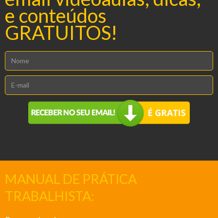
e conteúdos
GRATUITOS!
MANUAL DE PRÁTICA
TRABALHISTA: