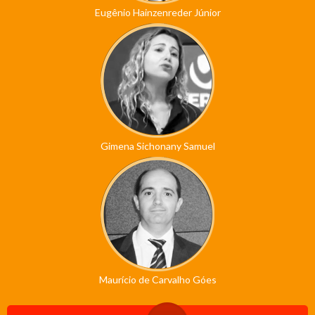
Eugênio Hainzenreder Júnior
Gimena Sichonany Samuel
Maurício de Carvalho Góes