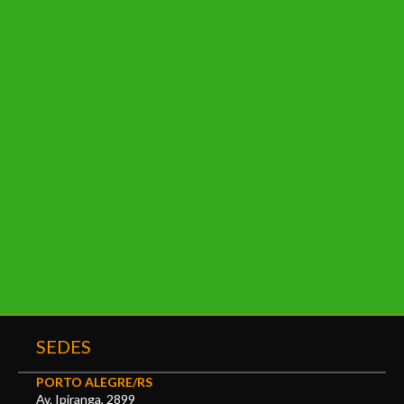
SEDES
PORTO ALEGRE/RS
Av. Ipiranga, 2899