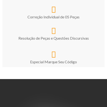
Correção Individual de 05 Peças
Resolução de Peças e Questões Discursivas
Especial Marque Seu Código