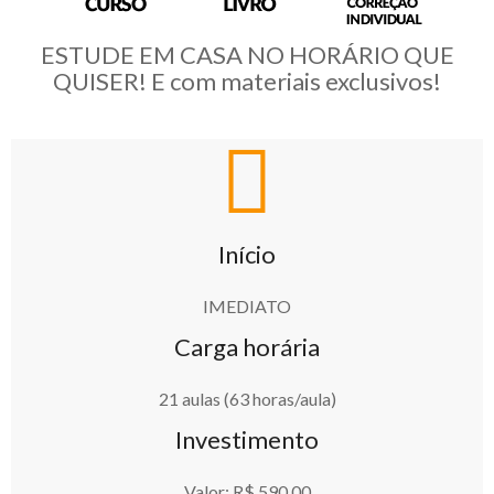
ESTUDE EM CASA NO HORÁRIO QUE
QUISER! E com materiais exclusivos!
Início
IMEDIATO
Carga horária
21 aulas (63 horas/aula)
Investimento
Valor: R$ 590,00