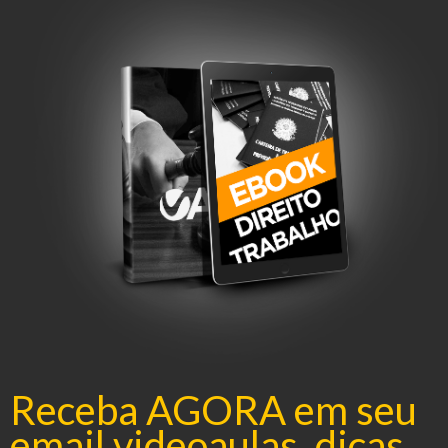
Receba AGORA em seu
email videoaulas, dicas,