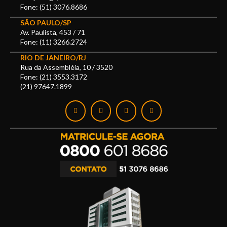
Fone: (51) 3076.8686
SÃO PAULO/SP
Av. Paulista, 453 / 71
Fone: (11) 3266.2724
RIO DE JANEIRO/RJ
Rua da Assembléia, 10 / 3520
Fone: (21) 3553.3172
(21) 97647.1899