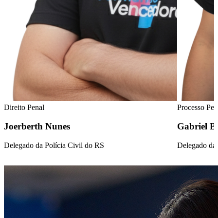
Direito Penal
Processo Pen
Joerberth Nunes
Gabriel B
Delegado da Polícia Civil do RS
Delegado da 