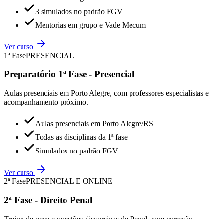
3 simulados no padrão FGV
Mentorias em grupo e Vade Mecum
Ver curso
1ª Fase
PRESENCIAL
Preparatório 1ª Fase - Presencial
Aulas presenciais em Porto Alegre, com professores especialistas e
acompanhamento próximo.
Aulas presenciais em Porto Alegre/RS
Todas as disciplinas da 1ª fase
Simulados no padrão FGV
Ver curso
2ª Fase
PRESENCIAL E ONLINE
2ª Fase - Direito Penal
Treino de peça e questões discursivas de Penal, com correção