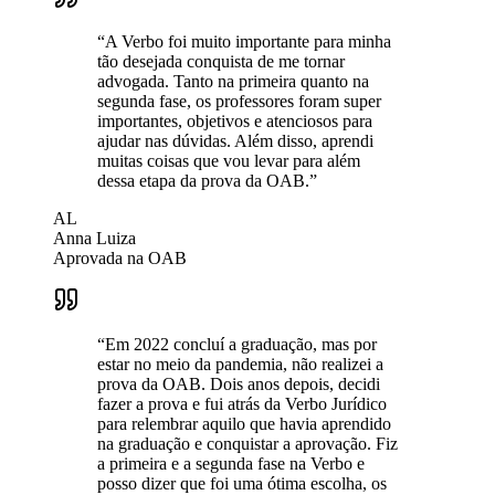
“A Verbo foi muito importante para minha
tão desejada conquista de me tornar
advogada. Tanto na primeira quanto na
segunda fase, os professores foram super
importantes, objetivos e atenciosos para
ajudar nas dúvidas. Além disso, aprendi
muitas coisas que vou levar para além
dessa etapa da prova da OAB.”
AL
Anna Luiza
Aprovada na OAB
“Em 2022 concluí a graduação, mas por
estar no meio da pandemia, não realizei a
prova da OAB. Dois anos depois, decidi
fazer a prova e fui atrás da Verbo Jurídico
para relembrar aquilo que havia aprendido
na graduação e conquistar a aprovação. Fiz
a primeira e a segunda fase na Verbo e
posso dizer que foi uma ótima escolha, os