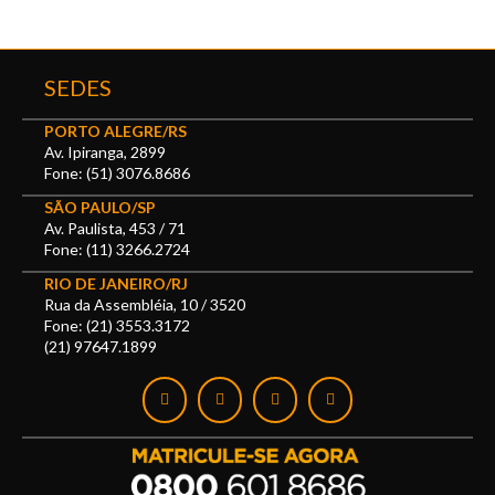
SEDES
PORTO ALEGRE/RS
Av. Ipiranga, 2899
Fone: (51) 3076.8686
SÃO PAULO/SP
Av. Paulista, 453 / 71
Fone: (11) 3266.2724
RIO DE JANEIRO/RJ
Rua da Assembléia, 10 / 3520
Fone: (21) 3553.3172
(21) 97647.1899