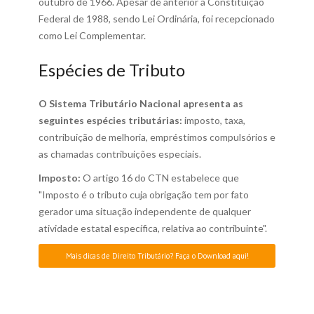
outubro de 1966. Apesar de anterior à Constituição
Federal de 1988, sendo Lei Ordinária, foi recepcionado
como Lei Complementar.
Espécies de Tributo
O Sistema Tributário Nacional apresenta as
seguintes espécies tributárias:
imposto, taxa,
contribuição de melhoria, empréstimos compulsórios e
as chamadas contribuições especiais.
Imposto:
O artigo 16 do CTN estabelece que
"Imposto é o tributo cuja obrigação tem por fato
gerador uma situação independente de qualquer
atividade estatal específica, relativa ao contribuinte".
Mais dicas de Direito Tributário? Faça o Download aqui!