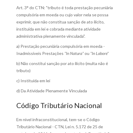
Art. 3° do CTN: "tributo é toda prestação pecuniária
compulsória em moeda ou cujo valor nela se possa
exprimir, que não constitua sanção de ato ilícito,
instituída em lei e cobrada mediante atividade
administrativa plenamente vinculada".
a) Prestação pecuniária compulsória em moeda -
Inadmissíveis Prestações
"In Natura"
ou
"In Labore"
b) Não constitui sanção por ato ilícito (multa não é
tributo)
c) Instituída em lei
d) Da Atividade Plenamente Vinculada
Código Tributário Nacional
Em nível infraconstitucional, tem-se o Código
Tributário Nacional - CTN, Lei n. 5.172 de 25 de